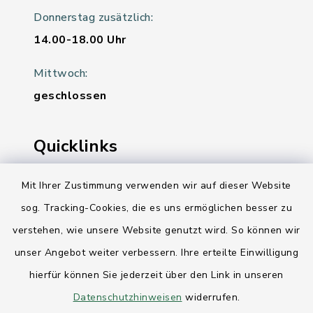
Donnerstag zusätzlich:
14.00-18.00 Uhr
Mittwoch:
geschlossen
Quicklinks
Ihre Behördennummer 115
Mit Ihrer Zustimmung verwenden wir auf dieser Website
sog. Tracking-Cookies, die es uns ermöglichen besser zu
Landesregierung Schleswig-Holstein
verstehen, wie unsere Website genutzt wird. So können wir
Kreis Rendsburg-Eckernförde
unser Angebot weiter verbessern. Ihre erteilte Einwilligung
AktivRegion Mittelholstein
hierfür können Sie jederzeit über den Link in unseren
Datenschutzhinweisen
widerrufen.