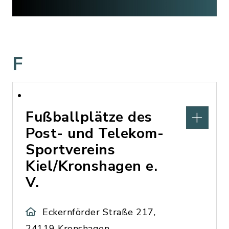
F
Fußballplätze des
Post- und Telekom-
Sportvereins
Kiel/Kronshagen e.
V.
Eckernförder Straße 217,
24119 Kronshagen