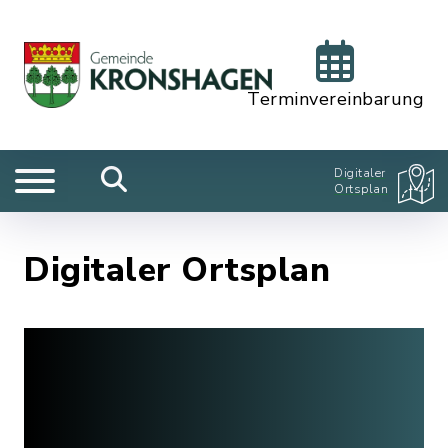
Terminvereinbarung
Digitaler
Ortsplan
Digitaler Ortsplan