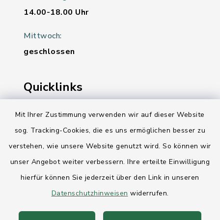
14.00-18.00 Uhr
Mittwoch:
geschlossen
Quicklinks
Ihre Behördennummer 115
Mit Ihrer Zustimmung verwenden wir auf dieser Website
sog. Tracking-Cookies, die es uns ermöglichen besser zu
Landesregierung Schleswig-Holstein
verstehen, wie unsere Website genutzt wird. So können wir
Kreis Rendsburg-Eckernförde
unser Angebot weiter verbessern. Ihre erteilte Einwilligung
AktivRegion Mittelholstein
hierfür können Sie jederzeit über den Link in unseren
Datenschutzhinweisen
widerrufen.