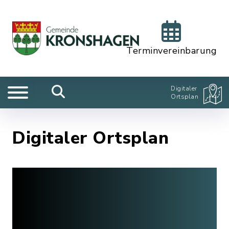
Terminvereinbarung
Digitaler
Ortsplan
Digitaler Ortsplan