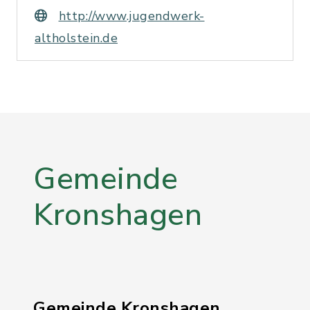
http://www.jugendwerk-
altholstein.de
Gemeinde
Kronshagen
Gemeinde Kronshagen