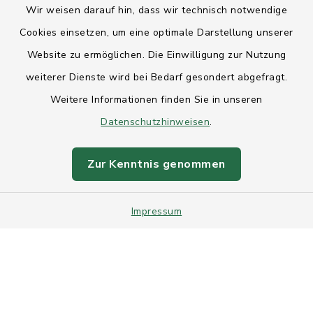
Wir weisen darauf hin, dass wir technisch notwendige
Anfahrt
Cookies einsetzen, um eine optimale Darstellung unserer
Website zu ermöglichen. Die Einwilligung zur Nutzung
Barrierefreiheit
weiterer Dienste wird bei Bedarf gesondert abgefragt.
Weitere Informationen finden Sie in unseren
Datenschutz
Datenschutzhinweisen
.
Impressum
Zur Kenntnis genommen
Sitemap
Impressum
Intranet
Cookie-Einstellungen