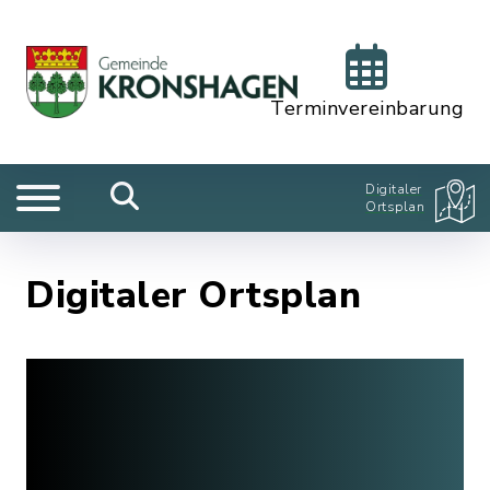
Terminvereinbarung
Digitaler
Ortsplan
Digitaler Ortsplan