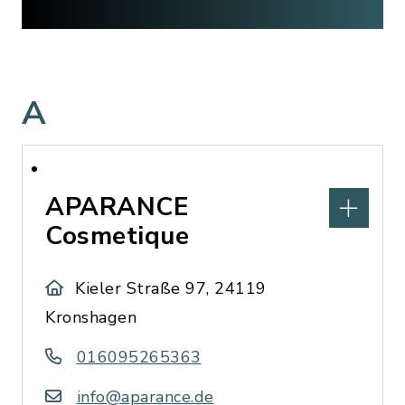
A
APARANCE
Cosmetique
Kieler Straße 97, 24119
Kronshagen
016095265363
info@aparance.de