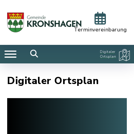
Terminvereinbarung
Digitaler
Ortsplan
Digitaler Ortsplan