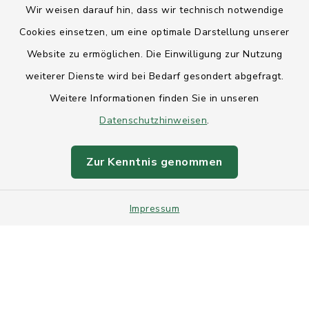
Wir weisen darauf hin, dass wir technisch notwendige
Anfahrt
Cookies einsetzen, um eine optimale Darstellung unserer
Website zu ermöglichen. Die Einwilligung zur Nutzung
Barrierefreiheit
weiterer Dienste wird bei Bedarf gesondert abgefragt.
Weitere Informationen finden Sie in unseren
Datenschutz
Datenschutzhinweisen
.
Impressum
Zur Kenntnis genommen
Sitemap
Impressum
Intranet
Cookie-Einstellungen