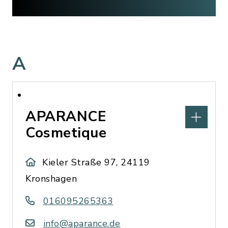
A
APARANCE
Cosmetique
Kieler Straße 97, 24119
Kronshagen
016095265363
info@aparance.de