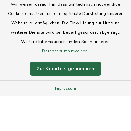
Wir weisen darauf hin, dass wir technisch notwendige
Anfahrt
Cookies einsetzen, um eine optimale Darstellung unserer
Website zu ermöglichen. Die Einwilligung zur Nutzung
Barrierefreiheit
weiterer Dienste wird bei Bedarf gesondert abgefragt.
Weitere Informationen finden Sie in unseren
Datenschutz
Datenschutzhinweisen
.
Impressum
Zur Kenntnis genommen
Sitemap
Impressum
Intranet
Cookie-Einstellungen