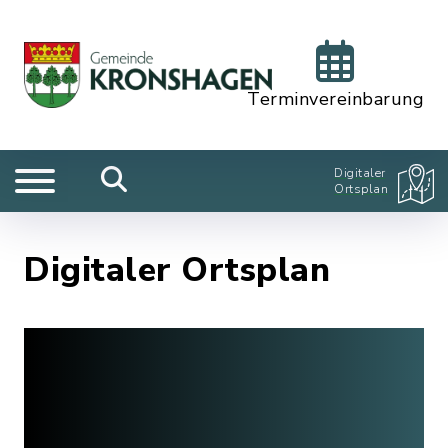
Terminvereinbarung
Digitaler
Ortsplan
Digitaler Ortsplan