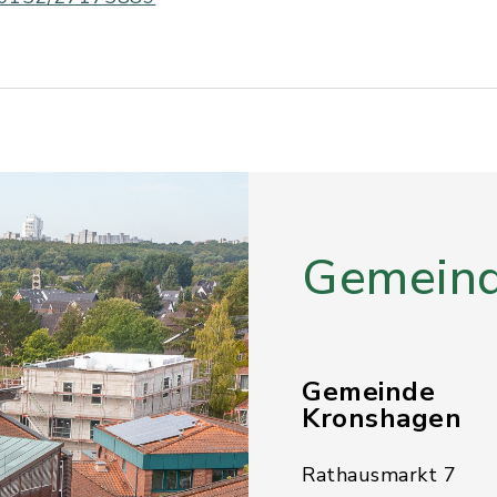
Gemeind
Gemeinde
Kronshagen
Rathausmarkt 7