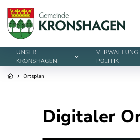
UNSER
VERWALTUNG 
KRONSHAGEN
POLITIK
Ortsplan
Digitaler O