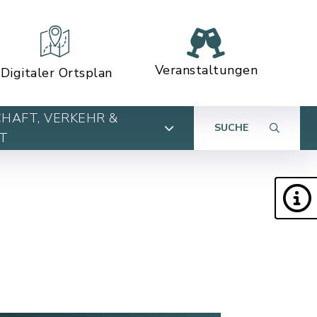
Veranstaltungen
Digitaler Ortsplan
HAFT, VERKEHR &
SUCHE
T