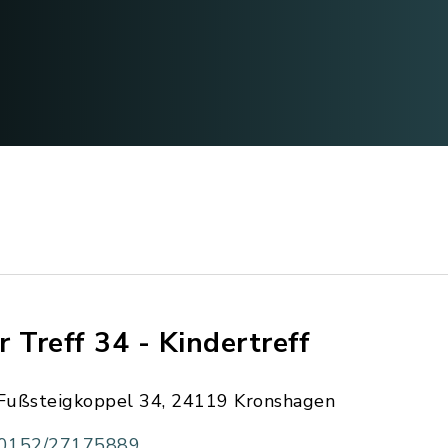
r Treff 34 - Kindertreff
Fußsteigkoppel 34, 24119 Kronshagen
0152/27175889