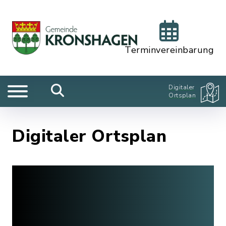
Terminvereinbarung
Digitaler
Ortsplan
Digitaler Ortsplan