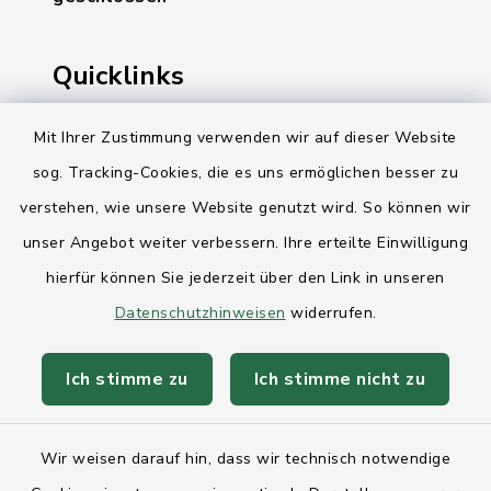
Quicklinks
Ihre Behördennummer 115
Mit Ihrer Zustimmung verwenden wir auf dieser Website
sog. Tracking-Cookies, die es uns ermöglichen besser zu
Landesregierung Schleswig-Holstein
verstehen, wie unsere Website genutzt wird. So können wir
Kreis Rendsburg-Eckernförde
unser Angebot weiter verbessern. Ihre erteilte Einwilligung
AktivRegion Mittelholstein
hierfür können Sie jederzeit über den Link in unseren
Datenschutzhinweisen
widerrufen.
Ich stimme zu
Ich stimme nicht zu
Kontakt
Wir weisen darauf hin, dass wir technisch notwendige