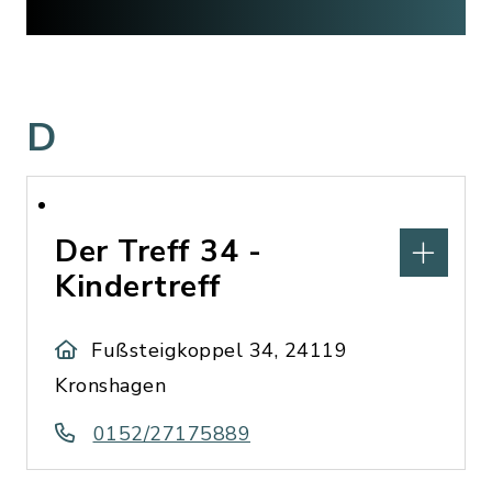
D
Der Treff 34 -
Kindertreff
Fußsteigkoppel 34, 24119
Kronshagen
0152/27175889