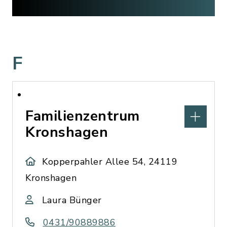
F
Familienzentrum
Kronshagen
Kopperpahler Allee 54, 24119
Kronshagen
Laura Bünger
0431/90889886