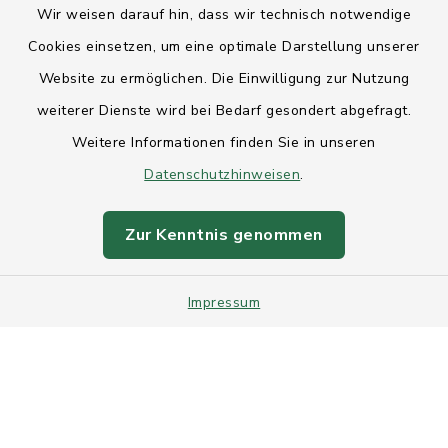
Wir weisen darauf hin, dass wir technisch notwendige
Anfahrt
Cookies einsetzen, um eine optimale Darstellung unserer
Website zu ermöglichen. Die Einwilligung zur Nutzung
Barrierefreiheit
weiterer Dienste wird bei Bedarf gesondert abgefragt.
Weitere Informationen finden Sie in unseren
Datenschutz
Datenschutzhinweisen
.
Impressum
Zur Kenntnis genommen
Sitemap
Impressum
Intranet
Cookie-Einstellungen