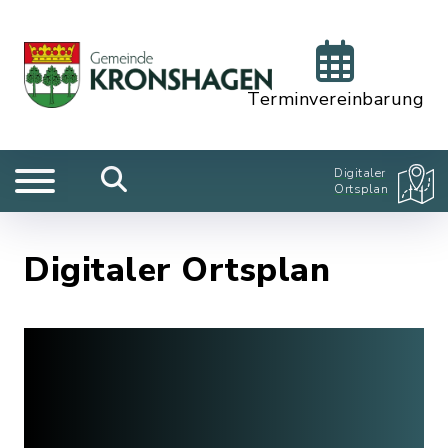
Terminvereinbarung
Digitaler
Ortsplan
Digitaler Ortsplan