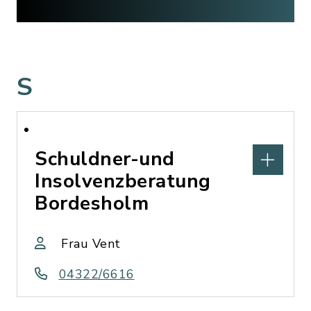
S
Schuldner-und
Insolvenzberatung
Bordesholm
Frau Vent
04322/6616