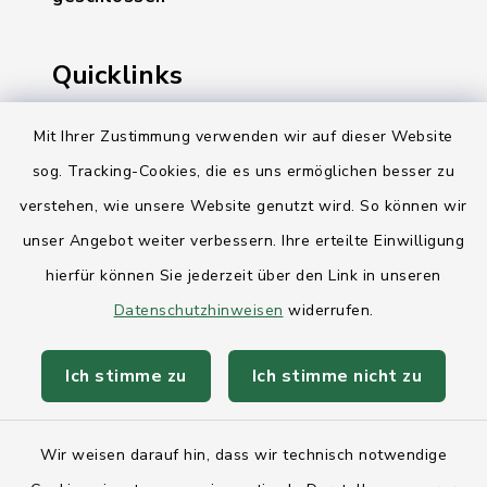
Quicklinks
Ihre Behördennummer 115
Mit Ihrer Zustimmung verwenden wir auf dieser Website
sog. Tracking-Cookies, die es uns ermöglichen besser zu
Landesregierung Schleswig-Holstein
verstehen, wie unsere Website genutzt wird. So können wir
Kreis Rendsburg-Eckernförde
unser Angebot weiter verbessern. Ihre erteilte Einwilligung
AktivRegion Mittelholstein
hierfür können Sie jederzeit über den Link in unseren
Datenschutzhinweisen
widerrufen.
Ich stimme zu
Ich stimme nicht zu
Kontakt
Wir weisen darauf hin, dass wir technisch notwendige