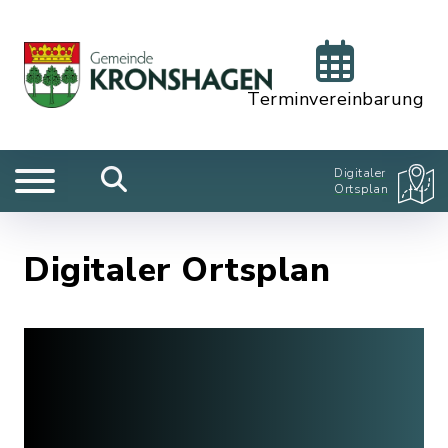
Terminvereinbarung
Digitaler
Ortsplan
Digitaler Ortsplan