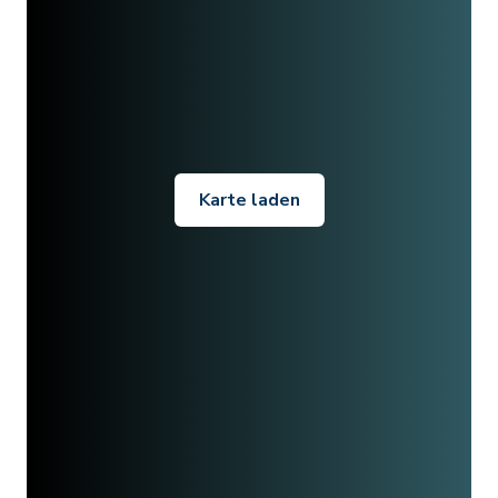
Karte laden