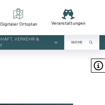
Veranstaltungen
Digitaler Ortsplan
HAFT, VERKEHR &
SUCHE
T