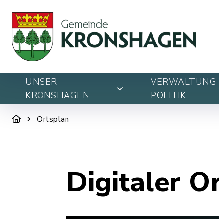
UNSER
VERWALTUNG 
KRONSHAGEN
POLITIK
Ortsplan
Digitaler O