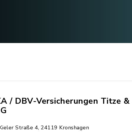
A / DBV-Versicherungen Titze & 
HG
Kieler Straße 4, 24119 Kronshagen