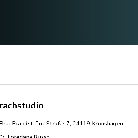
rachstudio
Elsa-Brandström-Straße 7, 24119 Kronshagen
Dr. Loredana Russo