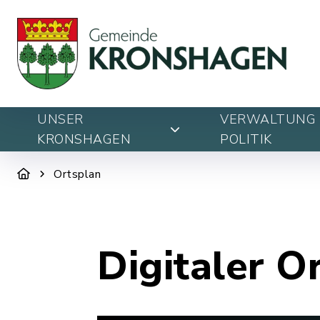
UNSER
VERWALTUNG 
KRONSHAGEN
POLITIK
Ortsplan
Digitaler O