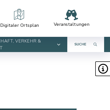
Veranstaltungen
Digitaler Ortsplan
HAFT, VERKEHR &
SUCHE
T