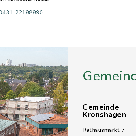
0431-22188890
Gemeind
Gemeinde
Kronshagen
Rathausmarkt 7