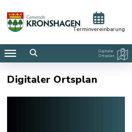
Terminvereinbarung
Digitaler
Ortsplan
Digitaler Ortsplan