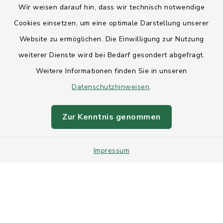
Wir weisen darauf hin, dass wir technisch notwendige
Anfahrt
Cookies einsetzen, um eine optimale Darstellung unserer
Website zu ermöglichen. Die Einwilligung zur Nutzung
Barrierefreiheit
weiterer Dienste wird bei Bedarf gesondert abgefragt.
Weitere Informationen finden Sie in unseren
Datenschutz
Datenschutzhinweisen
.
Impressum
Zur Kenntnis genommen
Sitemap
Impressum
Intranet
Cookie-Einstellungen