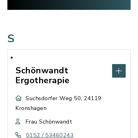
S
Schönwandt
Ergotherapie
Suchsdorfer Weg 50, 24119
Kronshagen
Frau Schönwandt
0152 / 53460243