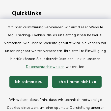
Quicklinks
Ihre Behördennummer 115
Mit Ihrer Zustimmung verwenden wir auf dieser Website
sog. Tracking-Cookies, die es uns ermöglichen besser zu
Landesregierung Schleswig-Holstein
verstehen, wie unsere Website genutzt wird. So können wir
Kreis Rendsburg-Eckernförde
unser Angebot weiter verbessern. Ihre erteilte Einwilligung
AktivRegion Mittelholstein
hierfür können Sie jederzeit über den Link in unseren
Datenschutzhinweisen
widerrufen.
Ich stimme zu
Ich stimme nicht zu
Kontakt
Wir weisen darauf hin, dass wir technisch notwendige
Anfahrt
Cookies einsetzen, um eine optimale Darstellung unserer