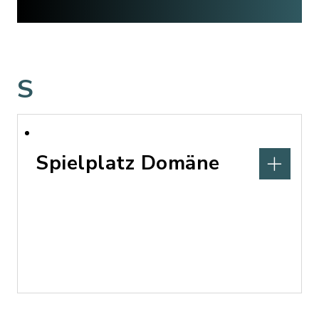
S
Spielplatz Domäne