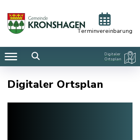
Terminvereinbarung
Digitaler
Ortsplan
Digitaler Ortsplan