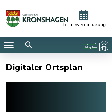
Terminvereinbarung
Digitaler
Ortsplan
Digitaler Ortsplan