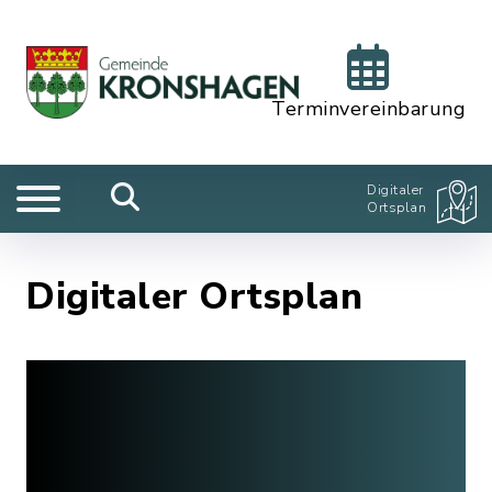
Terminvereinbarung
Digitaler
Ortsplan
Digitaler Ortsplan