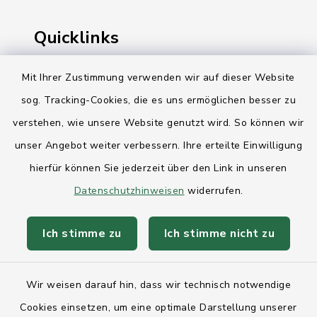
Quicklinks
Ihre Behördennummer 115
Mit Ihrer Zustimmung verwenden wir auf dieser Website
sog. Tracking-Cookies, die es uns ermöglichen besser zu
Landesregierung Schleswig-Holstein
verstehen, wie unsere Website genutzt wird. So können wir
Kreis Rendsburg-Eckernförde
unser Angebot weiter verbessern. Ihre erteilte Einwilligung
AktivRegion Mittelholstein
hierfür können Sie jederzeit über den Link in unseren
Datenschutzhinweisen
widerrufen.
Ich stimme zu
Ich stimme nicht zu
Kontakt
Wir weisen darauf hin, dass wir technisch notwendige
Anfahrt
Cookies einsetzen, um eine optimale Darstellung unserer