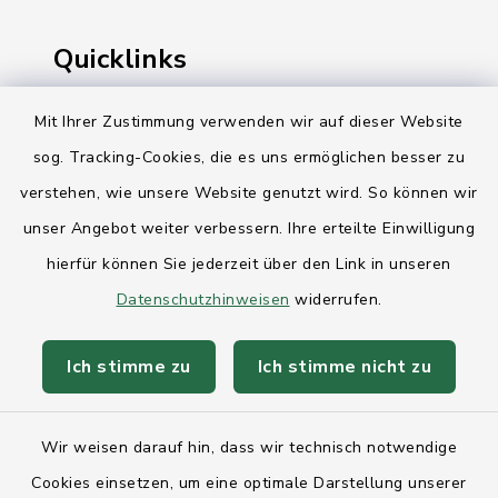
Quicklinks
Ihre Behördennummer 115
Mit Ihrer Zustimmung verwenden wir auf dieser Website
sog. Tracking-Cookies, die es uns ermöglichen besser zu
Landesregierung Schleswig-Holstein
verstehen, wie unsere Website genutzt wird. So können wir
Kreis Rendsburg-Eckernförde
unser Angebot weiter verbessern. Ihre erteilte Einwilligung
AktivRegion Mittelholstein
hierfür können Sie jederzeit über den Link in unseren
Datenschutzhinweisen
widerrufen.
Ich stimme zu
Ich stimme nicht zu
Kontakt
Wir weisen darauf hin, dass wir technisch notwendige
Anfahrt
Cookies einsetzen, um eine optimale Darstellung unserer