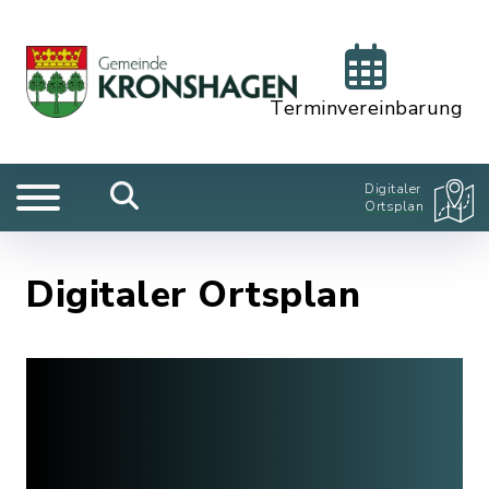
Terminvereinbarung
Digitaler
Ortsplan
Digitaler Ortsplan