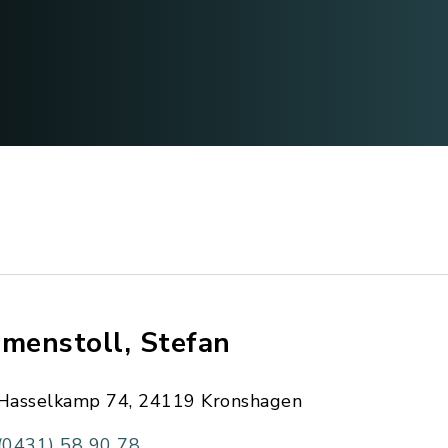
imenstoll, Stefan
Hasselkamp 74, 24119 Kronshagen
(0431) 58 90 78