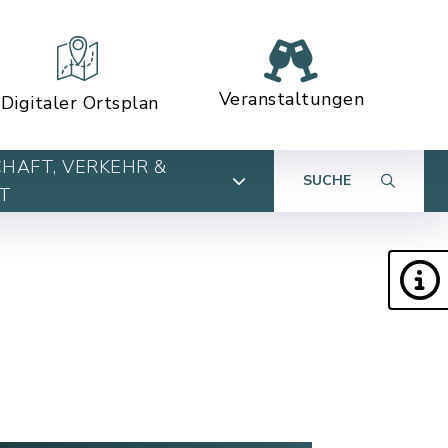
Veranstaltungen
Digitaler Ortsplan
HAFT, VERKEHR &
SUCHE
T