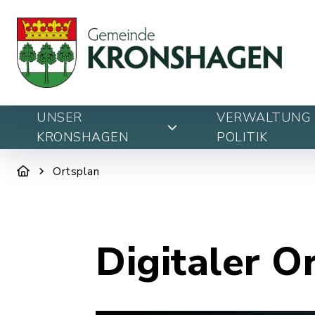
UNSER
VERWALTUNG 
KRONSHAGEN
POLITIK
Ortsplan
Digitaler O