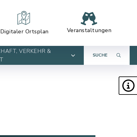
Veranstaltungen
Digitaler Ortsplan
HAFT, VERKEHR &
SUCHE
T