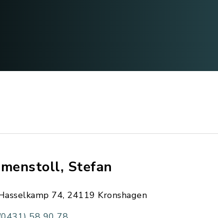
imenstoll, Stefan
Hasselkamp 74, 24119 Kronshagen
(0431) 58 90 78