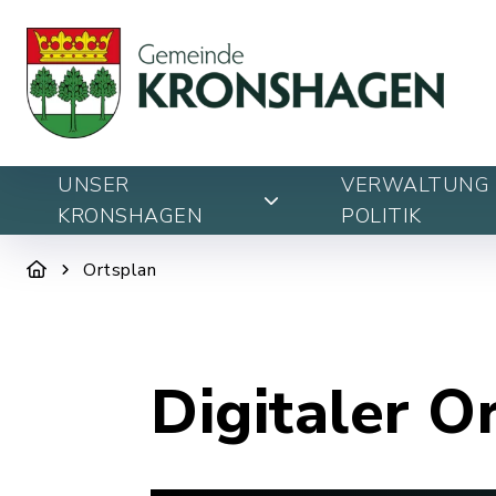
UNSER
VERWALTUNG 
KRONSHAGEN
POLITIK
Ortsplan
Digitaler O