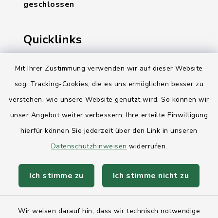
geschlossen
Quicklinks
Ihre Behördennummer 115
Mit Ihrer Zustimmung verwenden wir auf dieser Website
Landesregierung Schleswig-Holstein
sog. Tracking-Cookies, die es uns ermöglichen besser zu
verstehen, wie unsere Website genutzt wird. So können wir
Kreis Rendsburg-Eckernförde
unser Angebot weiter verbessern. Ihre erteilte Einwilligung
AktivRegion Mittelholstein
hierfür können Sie jederzeit über den Link in unseren
Datenschutzhinweisen
widerrufen.
Ich stimme zu
Ich stimme nicht zu
Kontakt
Wir weisen darauf hin, dass wir technisch notwendige