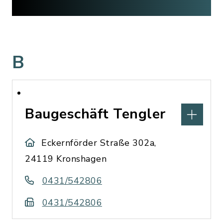
B
Baugeschäft Tengler
Eckernförder Straße 302a,
24119 Kronshagen
0431/542806
0431/542806