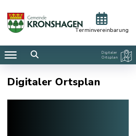
Terminvereinbarung
Digitaler
Ortsplan
Digitaler Ortsplan