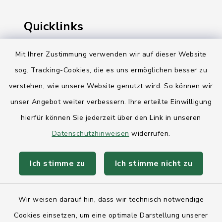
Quicklinks
Ihre Behördennummer 115
Mit Ihrer Zustimmung verwenden wir auf dieser Website
sog. Tracking-Cookies, die es uns ermöglichen besser zu
Landesregierung Schleswig-Holstein
verstehen, wie unsere Website genutzt wird. So können wir
Kreis Rendsburg-Eckernförde
unser Angebot weiter verbessern. Ihre erteilte Einwilligung
AktivRegion Mittelholstein
hierfür können Sie jederzeit über den Link in unseren
Datenschutzhinweisen
widerrufen.
Ich stimme zu
Ich stimme nicht zu
Kontakt
Wir weisen darauf hin, dass wir technisch notwendige
Anfahrt
Cookies einsetzen, um eine optimale Darstellung unserer