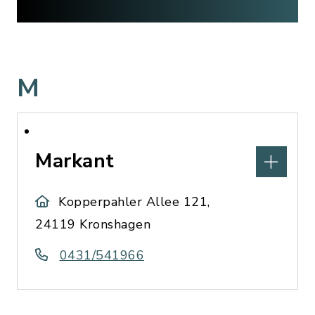
M
Markant
Kopperpahler Allee 121,
24119 Kronshagen
0431/541966