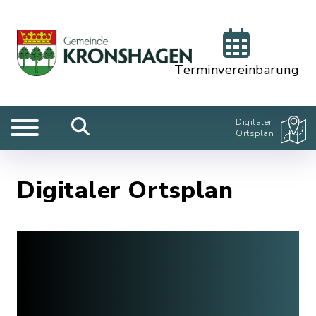
Terminvereinbarung
Digitaler
Ortsplan
Digitaler Ortsplan