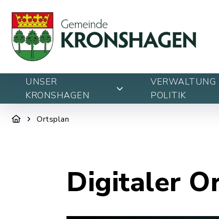
UNSER
VERWALTUNG 
KRONSHAGEN
POLITIK
Ortsplan
Digitaler O