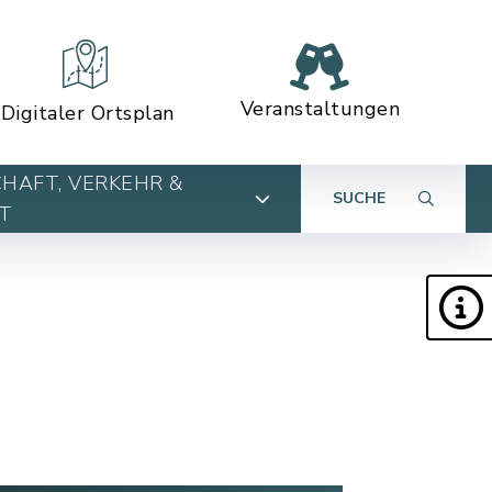
Veranstaltungen
Digitaler Ortsplan
HAFT, VERKEHR &
SUCHE
T