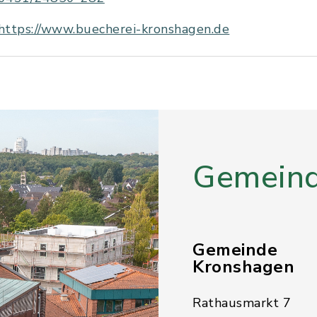
https://www.buecherei-kronshagen.de
Gemeind
Gemeinde
Kronshagen
Rathausmarkt 7