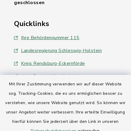
geschlossen
Quicklinks
Ihre Behördennummer 115
Landesregierung Schleswig-Holstein
Kreis Rendsburg-Eckernförde
AktivRegion Mittelholstein
Mit Ihrer Zustimmung verwenden wir auf dieser Website
sog. Tracking-Cookies, die es uns ermöglichen besser zu
verstehen, wie unsere Website genutzt wird. So können wir
unser Angebot weiter verbessern. Ihre erteilte Einwilligung
Kontakt
hierfür können Sie jederzeit über den Link in unseren
Datenschutzhinweisen
widerrufen.