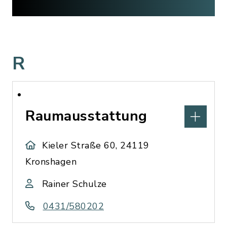
R
Raumausstattung
Kieler Straße 60, 24119
Kronshagen
Rainer Schulze
0431/580202