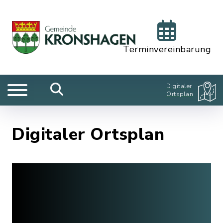
Terminvereinbarung
Digitaler
Ortsplan
Digitaler Ortsplan