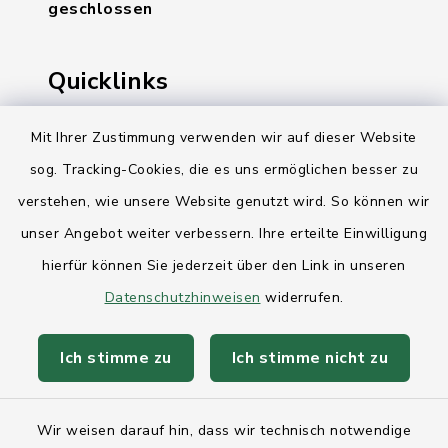
geschlossen
Quicklinks
Ihre Behördennummer 115
Mit Ihrer Zustimmung verwenden wir auf dieser Website
sog. Tracking-Cookies, die es uns ermöglichen besser zu
Landesregierung Schleswig-Holstein
verstehen, wie unsere Website genutzt wird. So können wir
Kreis Rendsburg-Eckernförde
unser Angebot weiter verbessern. Ihre erteilte Einwilligung
AktivRegion Mittelholstein
hierfür können Sie jederzeit über den Link in unseren
Datenschutzhinweisen
widerrufen.
Ich stimme zu
Ich stimme nicht zu
Kontakt
Wir weisen darauf hin, dass wir technisch notwendige