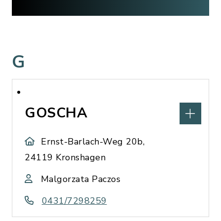
G
GOSCHA
Ernst-Barlach-Weg 20b,
24119 Kronshagen
Malgorzata Paczos
0431/7298259