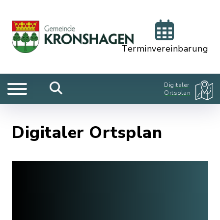
Terminvereinbarung
Digitaler
Ortsplan
Digitaler Ortsplan