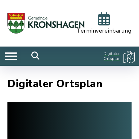
Terminvereinbarung
Digitaler
Ortsplan
Digitaler Ortsplan