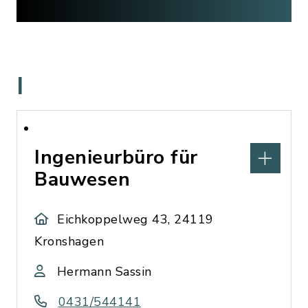
I
Ingenieurbüro für
Bauwesen
Eichkoppelweg 43, 24119
Kronshagen
Hermann Sassin
0431/544141