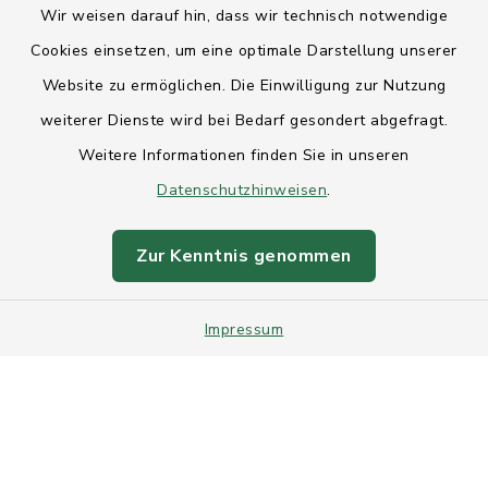
Wir weisen darauf hin, dass wir technisch notwendige
Anfahrt
Cookies einsetzen, um eine optimale Darstellung unserer
Website zu ermöglichen. Die Einwilligung zur Nutzung
Barrierefreiheit
weiterer Dienste wird bei Bedarf gesondert abgefragt.
Weitere Informationen finden Sie in unseren
Datenschutz
Datenschutzhinweisen
.
Impressum
Zur Kenntnis genommen
Sitemap
Impressum
Intranet
Cookie-Einstellungen