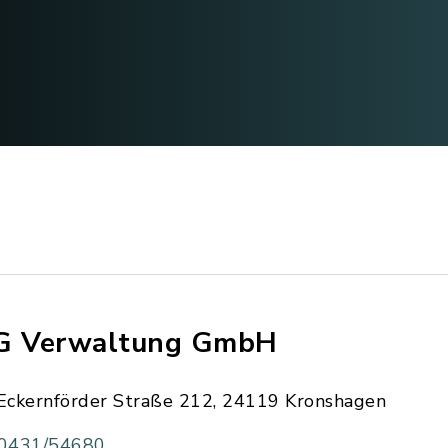
G Verwaltung GmbH
Eckernförder Straße 212, 24119 Kronshagen
0431/54680