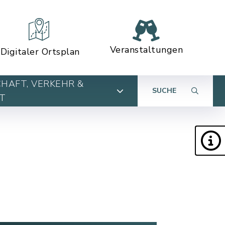
Veranstaltungen
Digitaler Ortsplan
HAFT, VERKEHR &
SUCHE
T