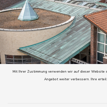
Mit Ihrer Zustimmung verwenden wir auf dieser Website s
Angebot weiter verbessern. Ihre erteil