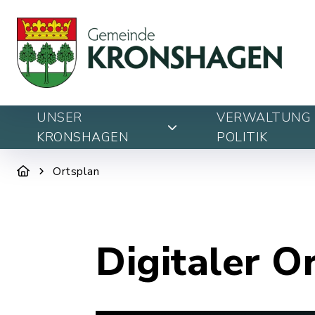
UNSER
VERWALTUNG 
KRONSHAGEN
POLITIK
Ortsplan
Digitaler O