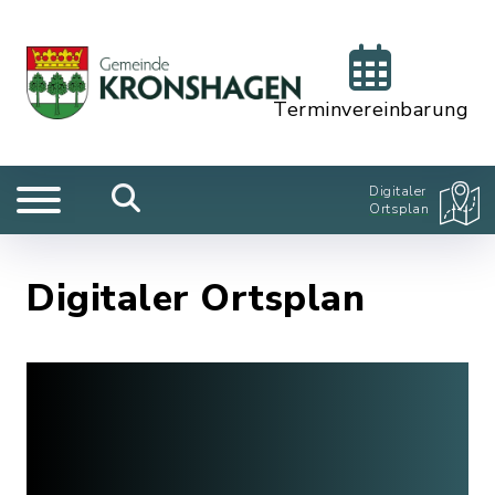
Terminvereinbarung
Digitaler
Ortsplan
Digitaler Ortsplan