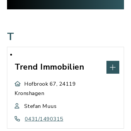
T
Trend Immobilien
Hofbrook 67, 24119
Kronshagen
Stefan Muus
0431/1490315