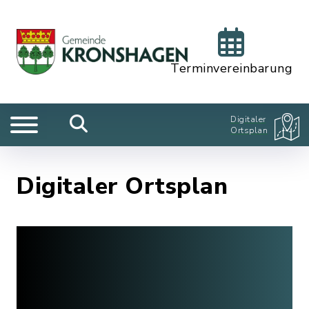
Terminvereinbarung
Digitaler
Ortsplan
Digitaler Ortsplan