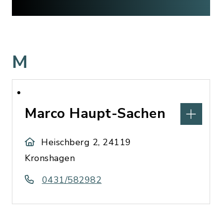
M
Marco Haupt-Sachen
Heischberg 2, 24119
Kronshagen
0431/582982