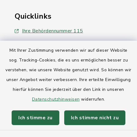
Quicklinks
Ihre Behördennummer 115
Landesregierung Schleswig-Holstein
Mit Ihrer Zustimmung verwenden wir auf dieser Website
Kreis Rendsburg-Eckernförde
sog. Tracking-Cookies, die es uns ermöglichen besser zu
verstehen, wie unsere Website genutzt wird. So können wir
AktivRegion Mittelholstein
unser Angebot weiter verbessern. Ihre erteilte Einwilligung
hierfür können Sie jederzeit über den Link in unseren
Datenschutzhinweisen
widerrufen.
Kontakt
Ich stimme zu
Ich stimme nicht zu
Anfahrt