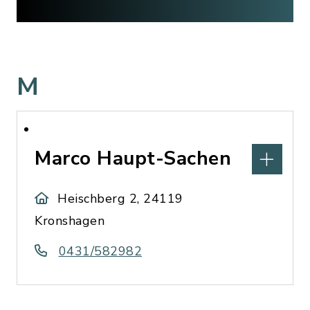
M
Marco Haupt-Sachen
Heischberg 2, 24119
Kronshagen
0431/582982