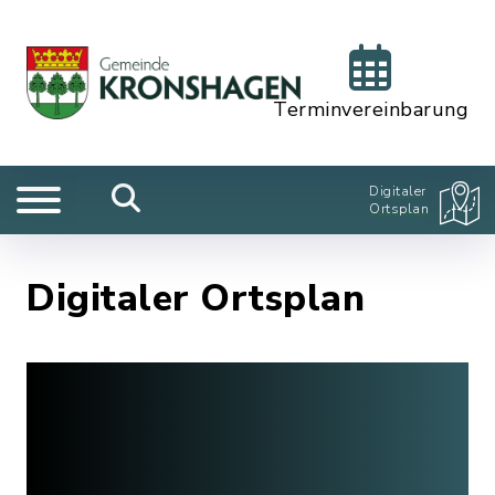
Terminvereinbarung
Digitaler
Ortsplan
Digitaler Ortsplan