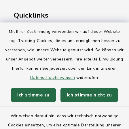
Quicklinks
Ihre Behördennummer 115
Mit Ihrer Zustimmung verwenden wir auf dieser Website
sog. Tracking-Cookies, die es uns ermöglichen besser zu
Landesregierung Schleswig-Holstein
verstehen, wie unsere Website genutzt wird. So können wir
Kreis Rendsburg-Eckernförde
unser Angebot weiter verbessern. Ihre erteilte Einwilligung
AktivRegion Mittelholstein
hierfür können Sie jederzeit über den Link in unseren
Datenschutzhinweisen
widerrufen.
Ich stimme zu
Ich stimme nicht zu
Kontakt
Wir weisen darauf hin, dass wir technisch notwendige
Anfahrt
Cookies einsetzen, um eine optimale Darstellung unserer