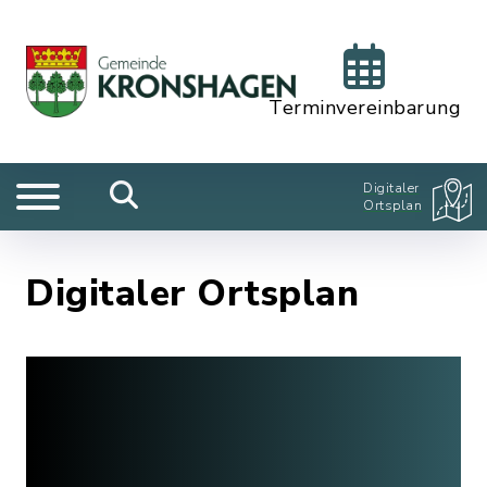
Terminvereinbarung
Digitaler
Ortsplan
Digitaler Ortsplan