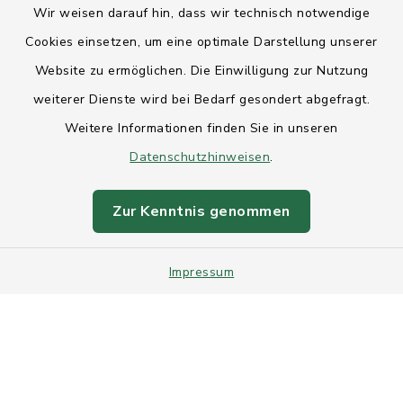
Wir weisen darauf hin, dass wir technisch notwendige
Anfahrt
Cookies einsetzen, um eine optimale Darstellung unserer
Website zu ermöglichen. Die Einwilligung zur Nutzung
Barrierefreiheit
weiterer Dienste wird bei Bedarf gesondert abgefragt.
Weitere Informationen finden Sie in unseren
Datenschutz
Datenschutzhinweisen
.
Impressum
Zur Kenntnis genommen
Sitemap
Impressum
Intranet
Cookie-Einstellungen