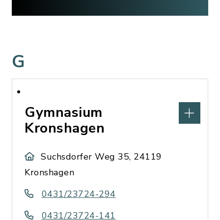
G
Gymnasium
Kronshagen
Suchsdorfer Weg 35, 24119
Kronshagen
0431/23724-294
0431/23724-141