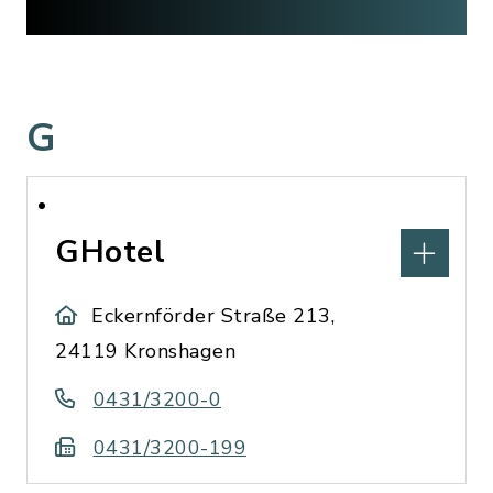
G
GHotel
Eckernförder Straße 213,
24119 Kronshagen
0431/3200-0
0431/3200-199