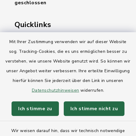
geschlossen
Quicklinks
Ihre Behördennummer 115
Mit Ihrer Zustimmung verwenden wir auf dieser Website
sog. Tracking-Cookies, die es uns ermöglichen besser zu
Landesregierung Schleswig-Holstein
verstehen, wie unsere Website genutzt wird. So können wir
Kreis Rendsburg-Eckernförde
unser Angebot weiter verbessern. Ihre erteilte Einwilligung
AktivRegion Mittelholstein
hierfür können Sie jederzeit über den Link in unseren
Datenschutzhinweisen
widerrufen.
Ich stimme zu
Ich stimme nicht zu
Kontakt
Wir weisen darauf hin, dass wir technisch notwendige