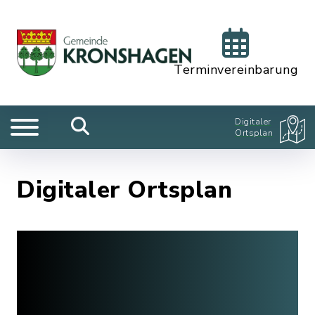
Terminvereinbarung
Digitaler
Ortsplan
Digitaler Ortsplan