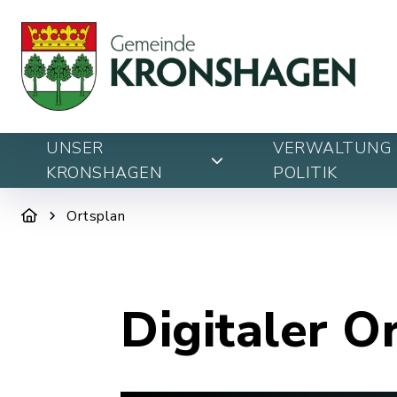
UNSER
VERWALTUNG 
KRONSHAGEN
POLITIK
Ortsplan
Digitaler O