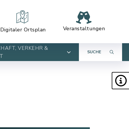
Veranstaltungen
Digitaler Ortsplan
HAFT, VERKEHR &
SUCHE
T