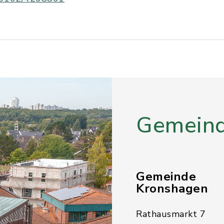
Gemeind
Gemeinde
Kronshagen
Rathausmarkt 7