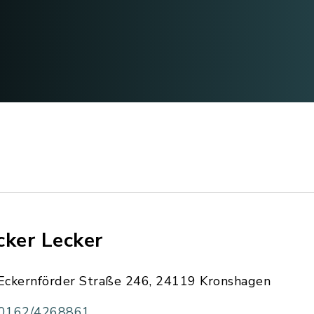
cker Lecker
Eckernförder Straße 246, 24119 Kronshagen
0162/4268861