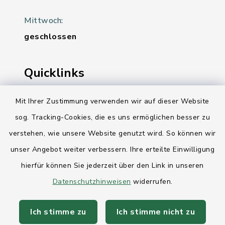
Mittwoch:
geschlossen
Quicklinks
Ihre Behördennummer 115
Mit Ihrer Zustimmung verwenden wir auf dieser Website
sog. Tracking-Cookies, die es uns ermöglichen besser zu
Landesregierung Schleswig-Holstein
verstehen, wie unsere Website genutzt wird. So können wir
Kreis Rendsburg-Eckernförde
unser Angebot weiter verbessern. Ihre erteilte Einwilligung
AktivRegion Mittelholstein
hierfür können Sie jederzeit über den Link in unseren
Datenschutzhinweisen
widerrufen.
Ich stimme zu
Ich stimme nicht zu