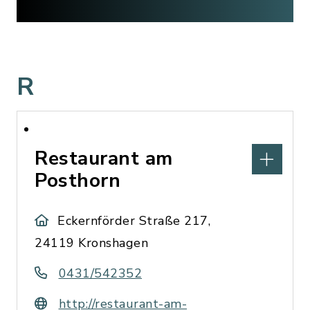
R
Restaurant am
Posthorn
Eckernförder Straße 217,
24119 Kronshagen
0431/542352
http://restaurant-am-