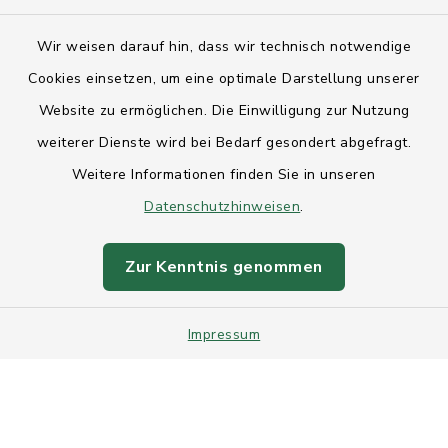
Kontakt
Wir weisen darauf hin, dass wir technisch notwendige
Anfahrt
Cookies einsetzen, um eine optimale Darstellung unserer
Website zu ermöglichen. Die Einwilligung zur Nutzung
Barrierefreiheit
weiterer Dienste wird bei Bedarf gesondert abgefragt.
Weitere Informationen finden Sie in unseren
Datenschutz
Datenschutzhinweisen
.
Impressum
Zur Kenntnis genommen
Sitemap
Impressum
Intranet
Cookie-Einstellungen