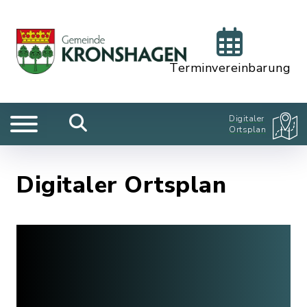
Terminvereinbarung
Digitaler
Ortsplan
Digitaler Ortsplan