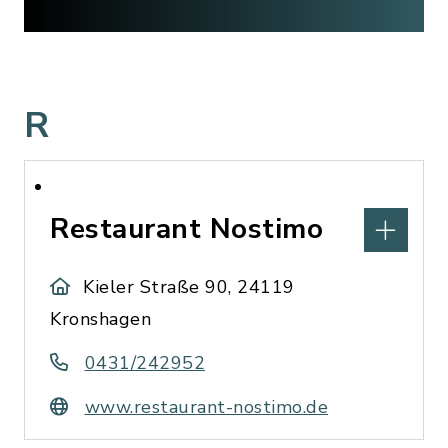
R
Restaurant Nostimo
Kieler Straße 90, 24119
Kronshagen
0431/242952
www.restaurant-nostimo.de