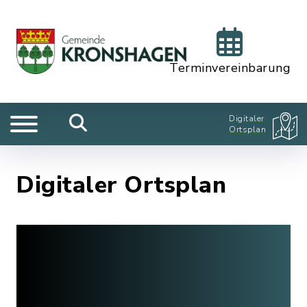
Terminvereinbarung
Digitaler
Ortsplan
Digitaler Ortsplan