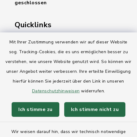
geschlossen
Quicklinks
Ihre Behördennummer 115
Mit Ihrer Zustimmung verwenden wir auf dieser Website
sog. Tracking-Cookies, die es uns ermöglichen besser zu
Landesregierung Schleswig-Holstein
verstehen, wie unsere Website genutzt wird. So können wir
Kreis Rendsburg-Eckernförde
unser Angebot weiter verbessern. Ihre erteilte Einwilligung
AktivRegion Mittelholstein
hierfür können Sie jederzeit über den Link in unseren
Datenschutzhinweisen
widerrufen.
Ich stimme zu
Ich stimme nicht zu
Kontakt
Wir weisen darauf hin, dass wir technisch notwendige