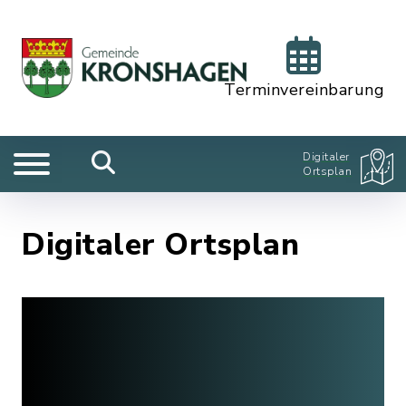
Terminvereinbarung
Digitaler
Ortsplan
Digitaler Ortsplan