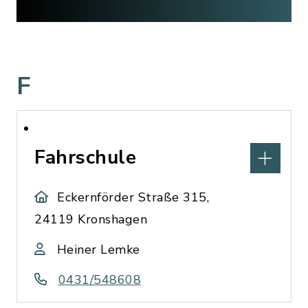
F
Fahrschule
Eckernförder Straße 315,
24119 Kronshagen
Heiner Lemke
0431/548608