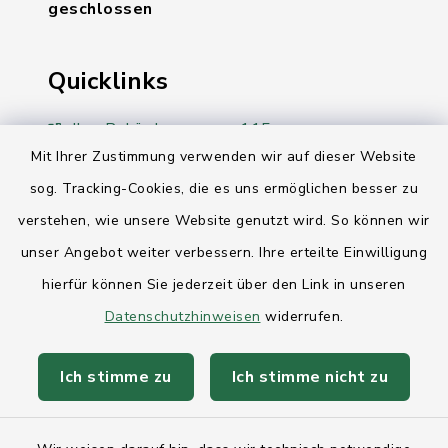
geschlossen
Quicklinks
Ihre Behördennummer 115
Mit Ihrer Zustimmung verwenden wir auf dieser Website
Landesregierung Schleswig-Holstein
sog. Tracking-Cookies, die es uns ermöglichen besser zu
Kreis Rendsburg-Eckernförde
verstehen, wie unsere Website genutzt wird. So können wir
unser Angebot weiter verbessern. Ihre erteilte Einwilligung
AktivRegion Mittelholstein
hierfür können Sie jederzeit über den Link in unseren
Datenschutzhinweisen
widerrufen.
Ich stimme zu
Ich stimme nicht zu
Kontakt