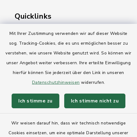
Quicklinks
Ihre Behördennummer 115
Mit Ihrer Zustimmung verwenden wir auf dieser Website
sog. Tracking-Cookies, die es uns ermöglichen besser zu
Landesregierung Schleswig-Holstein
verstehen, wie unsere Website genutzt wird. So können wir
Kreis Rendsburg-Eckernförde
unser Angebot weiter verbessern. Ihre erteilte Einwilligung
AktivRegion Mittelholstein
hierfür können Sie jederzeit über den Link in unseren
Datenschutzhinweisen
widerrufen.
Ich stimme zu
Ich stimme nicht zu
Kontakt
Wir weisen darauf hin, dass wir technisch notwendige
Anfahrt
Cookies einsetzen, um eine optimale Darstellung unserer