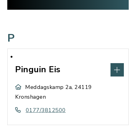
P
Pinguin Eis
Meddagskamp 2a, 24119
Kronshagen
0177/3812500