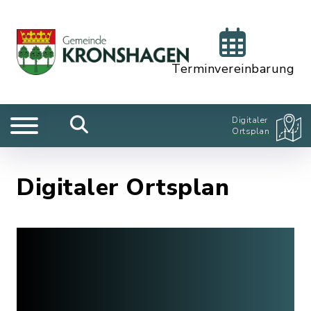
Terminvereinbarung
Digitaler
Ortsplan
Digitaler Ortsplan