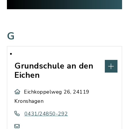
G
Grundschule an den
Eichen
Eichkoppelweg 26, 24119
Kronshagen
0431/24850-292