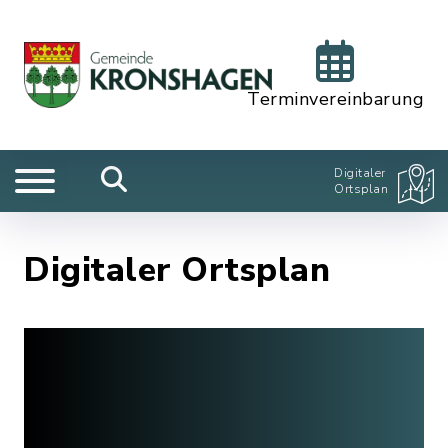
Terminvereinbarung
Digitaler
Ortsplan
Digitaler Ortsplan