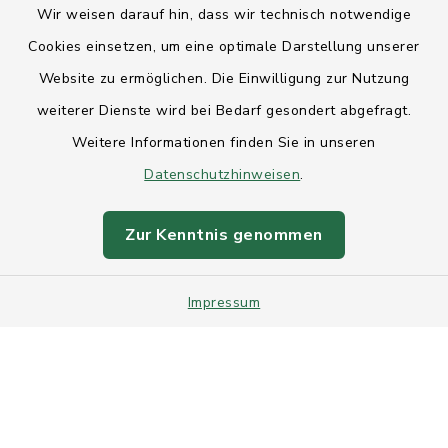
Wir weisen darauf hin, dass wir technisch notwendige
Anfahrt
Cookies einsetzen, um eine optimale Darstellung unserer
Website zu ermöglichen. Die Einwilligung zur Nutzung
Barrierefreiheit
weiterer Dienste wird bei Bedarf gesondert abgefragt.
Weitere Informationen finden Sie in unseren
Datenschutz
Datenschutzhinweisen
.
Impressum
Zur Kenntnis genommen
Sitemap
Impressum
Intranet
Cookie-Einstellungen