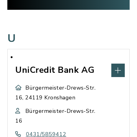
U
UniCredit Bank AG
Bürgermeister-Drews-Str.
16, 24119 Kronshagen
Bürgermeister-Drews-Str.
16
0431/5859412