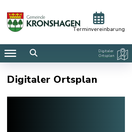
Terminvereinbarung
Digitaler
Ortsplan
Digitaler Ortsplan