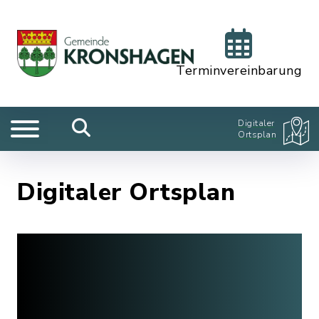
Terminvereinbarung
Digitaler
Ortsplan
Digitaler Ortsplan