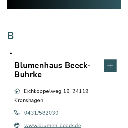
B
Blumenhaus Beeck-
Buhrke
Eichkoppelweg 19, 24119
Kronshagen
0431/582030
www.blumen-beeck.de