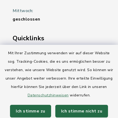
Mittwoch:
geschlossen
Quicklinks
Ihre Behördennummer 115
Mit Ihrer Zustimmung verwenden wir auf dieser Website
sog. Tracking-Cookies, die es uns ermöglichen besser zu
Landesregierung Schleswig-Holstein
verstehen, wie unsere Website genutzt wird. So können wir
Kreis Rendsburg-Eckernförde
unser Angebot weiter verbessern. Ihre erteilte Einwilligung
AktivRegion Mittelholstein
hierfür können Sie jederzeit über den Link in unseren
Datenschutzhinweisen
widerrufen.
Ich stimme zu
Ich stimme nicht zu