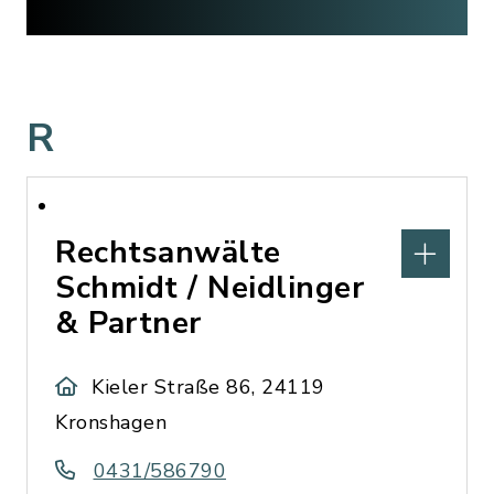
R
Rechtsanwälte
Schmidt / Neidlinger
& Partner
Kieler Straße 86, 24119
Kronshagen
0431/586790