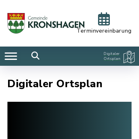
Terminvereinbarung
Digitaler
Ortsplan
Digitaler Ortsplan