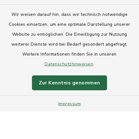
Kontakt
Wir weisen darauf hin, dass wir technisch notwendige
Anfahrt
Cookies einsetzen, um eine optimale Darstellung unserer
Website zu ermöglichen. Die Einwilligung zur Nutzung
Barrierefreiheit
weiterer Dienste wird bei Bedarf gesondert abgefragt.
Weitere Informationen finden Sie in unseren
Datenschutz
Datenschutzhinweisen
.
Impressum
Zur Kenntnis genommen
Sitemap
Impressum
Intranet
Cookie-Einstellungen