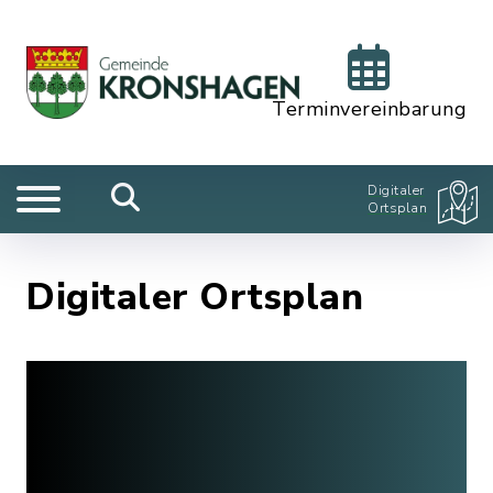
Terminvereinbarung
Digitaler
Ortsplan
Digitaler Ortsplan