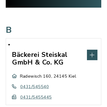
B
Bäckerei Steiskal
GmbH & Co. KG
Radewisch 160, 24145 Kiel
0431/545540
0431/5455445