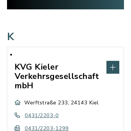
K
KVG Kieler
Verkehrsgesellschaft
mbH
Werftstraße 233, 24143 Kiel
0431/2203-0
0431/2203-1299