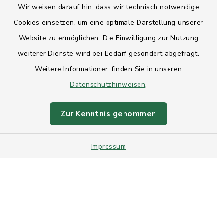
Wir weisen darauf hin, dass wir technisch notwendige
Anfahrt
Cookies einsetzen, um eine optimale Darstellung unserer
Website zu ermöglichen. Die Einwilligung zur Nutzung
Barrierefreiheit
weiterer Dienste wird bei Bedarf gesondert abgefragt.
Weitere Informationen finden Sie in unseren
Datenschutz
Datenschutzhinweisen
.
Impressum
Zur Kenntnis genommen
Sitemap
Impressum
Intranet
Cookie-Einstellungen