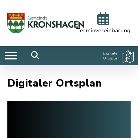
Terminvereinbarung
Digitaler
Ortsplan
Digitaler Ortsplan