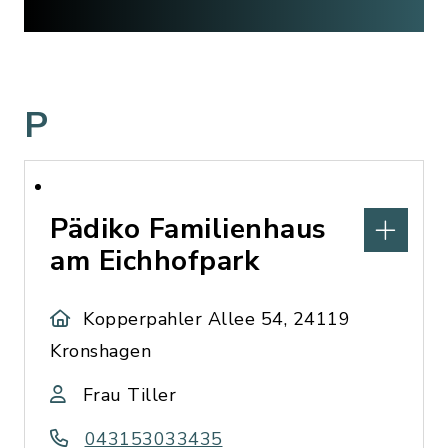
P
Pädiko Familienhaus
am Eichhofpark
Kopperpahler Allee 54, 24119
Kronshagen
Frau Tiller
043153033435