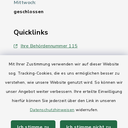
Mittwoch:
geschlossen
Quicklinks
Ihre Behördennummer 115
Landesregierung Schleswig-Holstein
Mit Ihrer Zustimmung verwenden wir auf dieser Website
Kreis Rendsburg-Eckernförde
sog. Tracking-Cookies, die es uns ermöglichen besser zu
verstehen, wie unsere Website genutzt wird. So können wir
AktivRegion Mittelholstein
unser Angebot weiter verbessern. Ihre erteilte Einwilligung
hierfür können Sie jederzeit über den Link in unseren
Datenschutzhinweisen
widerrufen.
Kontakt
Ich stimme zu
Ich stimme nicht zu