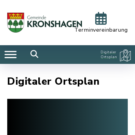
Terminvereinbarung
Digitaler
Ortsplan
Digitaler Ortsplan