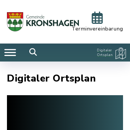
Terminvereinbarung
Digitaler
Ortsplan
Digitaler Ortsplan