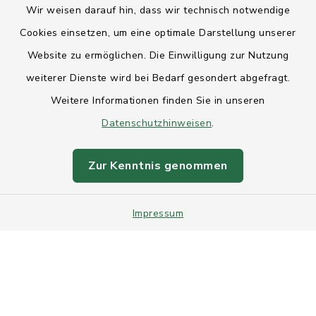
Wir weisen darauf hin, dass wir technisch notwendige
Anfahrt
Cookies einsetzen, um eine optimale Darstellung unserer
Website zu ermöglichen. Die Einwilligung zur Nutzung
Barrierefreiheit
weiterer Dienste wird bei Bedarf gesondert abgefragt.
Weitere Informationen finden Sie in unseren
Datenschutz
Datenschutzhinweisen
.
Impressum
Zur Kenntnis genommen
Sitemap
Impressum
Intranet
Cookie-Einstellungen