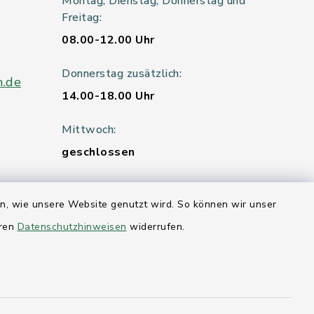
Montag, Dienstag, Donnerstag und
Freitag:
08.00-12.00 Uhr
Donnerstag zusätzlich:
n.de
14.00-18.00 Uhr
Mittwoch:
geschlossen
en, wie unsere Website genutzt wird. So können wir unser
er 115
eren
Datenschutzhinweisen
widerrufen.
hleswig-
kernförde