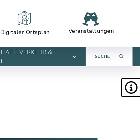
Veranstaltungen
Digitaler Ortsplan
HAFT, VERKEHR &
SUCHE
T