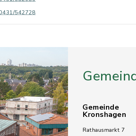
0431/542728
Gemeind
Gemeinde
Kronshagen
Rathausmarkt 7