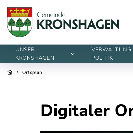
UNSER
VERWALTUNG 
KRONSHAGEN
POLITIK
Ortsplan
Digitaler O