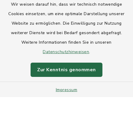
Wir weisen darauf hin, dass wir technisch notwendige
Anfahrt
Cookies einsetzen, um eine optimale Darstellung unserer
Website zu ermöglichen. Die Einwilligung zur Nutzung
Barrierefreiheit
weiterer Dienste wird bei Bedarf gesondert abgefragt.
Weitere Informationen finden Sie in unseren
Datenschutz
Datenschutzhinweisen
.
Impressum
Zur Kenntnis genommen
Sitemap
Impressum
Intranet
Cookie-Einstellungen