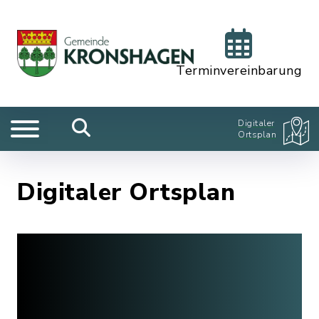
Terminvereinbarung
Digitaler
Ortsplan
Digitaler Ortsplan