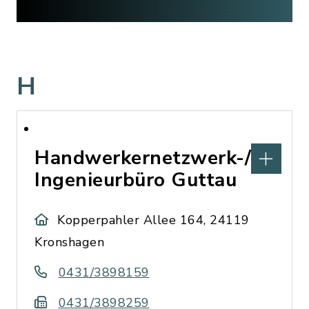
H
Handwerkernetzwerk-/
Ingenieurbüro Guttau
Kopperpahler Allee 164, 24119
Kronshagen
0431/3898159
0431/3898259