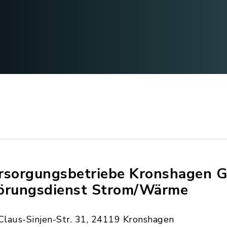
rsorgungsbetriebe Kronshagen
örungsdienst Strom/Wärme
Claus-Sinjen-Str. 31, 24119 Kronshagen