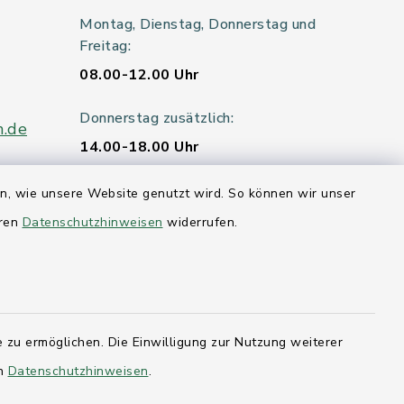
Montag, Dienstag, Donnerstag und
Freitag:
08.00-12.00 Uhr
Donnerstag zusätzlich:
n.de
14.00-18.00 Uhr
Mittwoch:
en, wie unsere Website genutzt wird. So können wir unser
geschlossen
eren
Datenschutzhinweisen
widerrufen.
er 115
hleswig-
 zu ermöglichen. Die Einwilligung zur Nutzung weiterer
en
Datenschutzhinweisen
.
kernförde