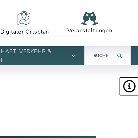
Veranstaltungen
Digitaler Ortsplan
HAFT, VERKEHR &
SUCHE
T