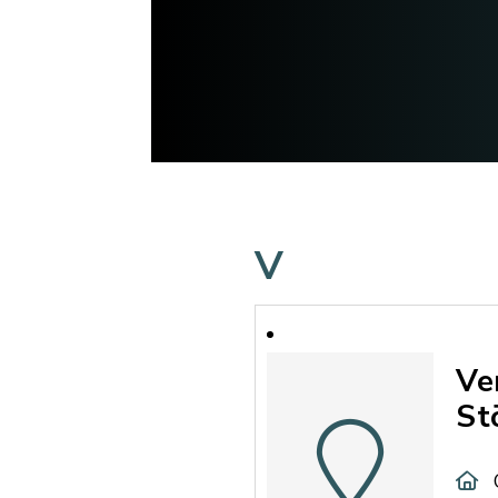
V
Ve
St