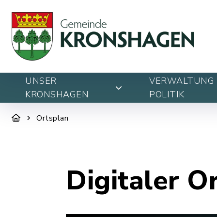
UNSER
VERWALTUNG 
KRONSHAGEN
POLITIK
Ortsplan
Digitaler O