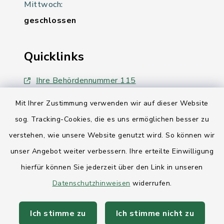
Mittwoch:
geschlossen
Quicklinks
Ihre Behördennummer 115
Landesregierung Schleswig-Holstein
Mit Ihrer Zustimmung verwenden wir auf dieser Website
sog. Tracking-Cookies, die es uns ermöglichen besser zu
Kreis Rendsburg-Eckernförde
verstehen, wie unsere Website genutzt wird. So können wir
AktivRegion Mittelholstein
unser Angebot weiter verbessern. Ihre erteilte Einwilligung
hierfür können Sie jederzeit über den Link in unseren
Datenschutzhinweisen
widerrufen.
Ich stimme zu
Ich stimme nicht zu
Kontakt