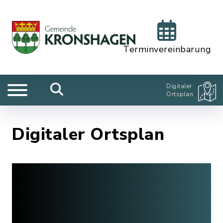
Terminvereinbarung
Digitaler
Ortsplan
Digitaler Ortsplan