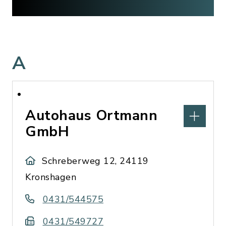
A
Autohaus Ortmann
GmbH
Schreberweg 12, 24119
Kronshagen
0431/544575
0431/549727