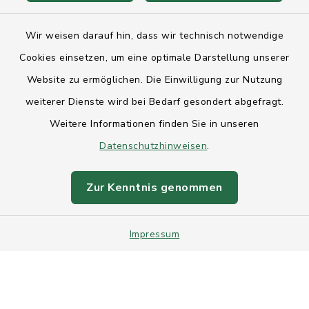
Anfahrt
Wir weisen darauf hin, dass wir technisch notwendige
Cookies einsetzen, um eine optimale Darstellung unserer
Barrierefreiheit
Website zu ermöglichen. Die Einwilligung zur Nutzung
Datenschutz
weiterer Dienste wird bei Bedarf gesondert abgefragt.
Weitere Informationen finden Sie in unseren
Impressum
Datenschutzhinweisen
.
Sitemap
Zur Kenntnis genommen
Intranet
Impressum
Cookie-Einstellungen