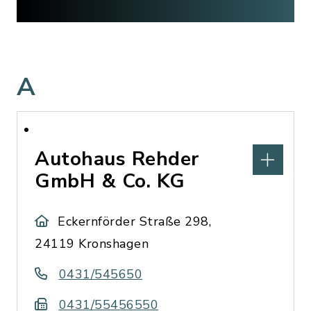
A
Autohaus Rehder
GmbH & Co. KG
Eckernförder Straße 298,
24119 Kronshagen
0431/545650
0431/55456550