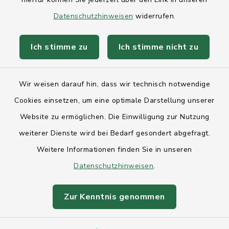
Datenschutzhinweisen
widerrufen.
Anfahrt
Ich stimme zu
Ich stimme nicht zu
Barrierefreiheit
Datenschutz
Wir weisen darauf hin, dass wir technisch notwendige
Cookies einsetzen, um eine optimale Darstellung unserer
Impressum
Website zu ermöglichen. Die Einwilligung zur Nutzung
Sitemap
weiterer Dienste wird bei Bedarf gesondert abgefragt.
Weitere Informationen finden Sie in unseren
Intranet
Datenschutzhinweisen
.
Cookie-Einstellungen
Zur Kenntnis genommen