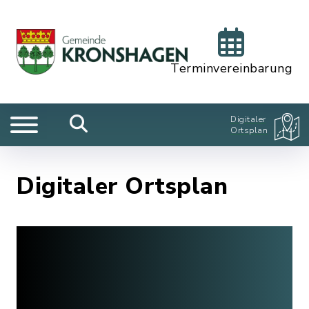
Terminvereinbarung
Digitaler
Ortsplan
Digitaler Ortsplan