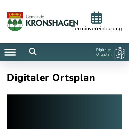
Terminvereinbarung
Digitaler
Ortsplan
Digitaler Ortsplan