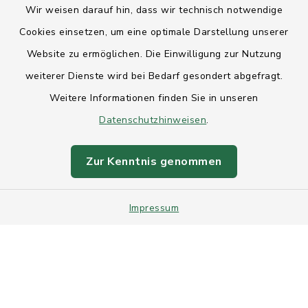
Wir weisen darauf hin, dass wir technisch notwendige
Anfahrt
Cookies einsetzen, um eine optimale Darstellung unserer
Website zu ermöglichen. Die Einwilligung zur Nutzung
Barrierefreiheit
weiterer Dienste wird bei Bedarf gesondert abgefragt.
Weitere Informationen finden Sie in unseren
Datenschutz
Datenschutzhinweisen
.
Impressum
Zur Kenntnis genommen
Sitemap
Impressum
Intranet
Cookie-Einstellungen