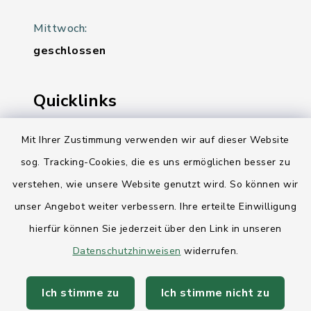
Mittwoch:
geschlossen
Quicklinks
Ihre Behördennummer 115
Mit Ihrer Zustimmung verwenden wir auf dieser Website
sog. Tracking-Cookies, die es uns ermöglichen besser zu
Landesregierung Schleswig-Holstein
verstehen, wie unsere Website genutzt wird. So können wir
Kreis Rendsburg-Eckernförde
unser Angebot weiter verbessern. Ihre erteilte Einwilligung
AktivRegion Mittelholstein
hierfür können Sie jederzeit über den Link in unseren
Datenschutzhinweisen
widerrufen.
Ich stimme zu
Ich stimme nicht zu