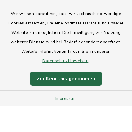
Kontakt
Wir weisen darauf hin, dass wir technisch notwendige
Anfahrt
Cookies einsetzen, um eine optimale Darstellung unserer
Website zu ermöglichen. Die Einwilligung zur Nutzung
Barrierefreiheit
weiterer Dienste wird bei Bedarf gesondert abgefragt.
Weitere Informationen finden Sie in unseren
Datenschutz
Datenschutzhinweisen
.
Impressum
Zur Kenntnis genommen
Sitemap
Impressum
Intranet
Cookie-Einstellungen