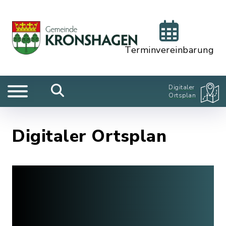
Terminvereinbarung
Digitaler
Ortsplan
Digitaler Ortsplan